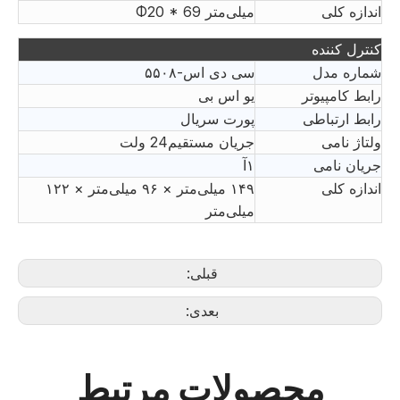
اندازه کلی
Φ20 * 69 میلی‌متر
کنترل کننده
شماره مدل
سی دی اس-۵۵۰۸
رابط کامپیوتر
یو اس بی
رابط ارتباطی
پورت سریال
ولتاژ نامی
جریان مستقیم24 ولت
جریان نامی
۱آ
اندازه کلی
۱۴۹ میلی‌متر × ۹۶ میلی‌متر × ۱۲۲
میلی‌متر
قبلی:
بعدی:
محصولات مرتبط