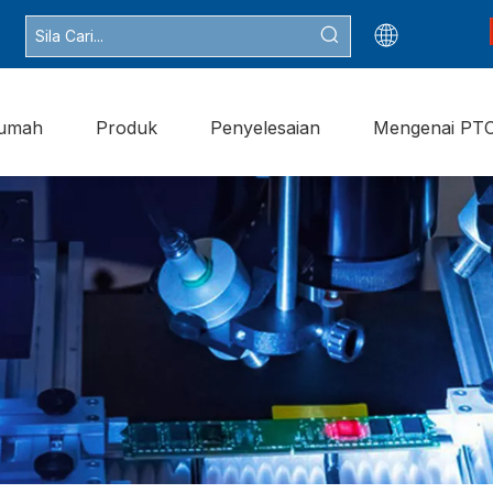
umah
Produk
Penyelesaian
Mengenai PT