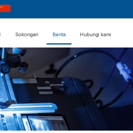
C
Sokongan
Berita
Hubungi kami