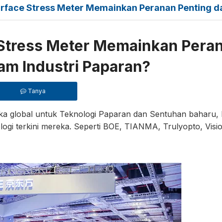
face Stress Meter Memainkan Peranan Penting da
Stress Meter Memainkan Pera
am Industri Paparan?
Tanya
ka global untuk Teknologi Paparan dan Sentuhan baharu,
ogi terkini mereka. Seperti BOE, TIANMA, Trulyopto, Visi