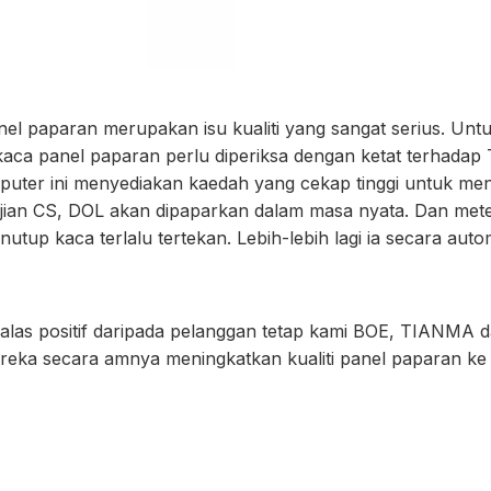
nel paparan merupakan isu kualiti yang sangat serius. Unt
kaca panel paparan perlu diperiksa dengan ketat terhadap
er ini menyediakan kaedah yang cekap tinggi untuk men
ujian CS, DOL akan dipaparkan dalam masa nyata. Dan met
utup kaca terlalu tertekan. Lebih-lebih lagi ia secara auto
las positif daripada pelanggan tetap kami BOE, TIANMA 
eka secara amnya meningkatkan kualiti panel paparan ke