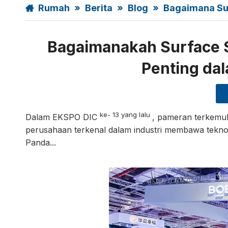
Rumah
»
Berita
»
Blog
»
Bagaimana Sur
Bagaimanakah Surface 
Penting dal
ke- 13 yang lalu
Dalam EKSPO DIC
, pameran terkemu
perusahaan terkenal dalam industri membawa teknol
Panda...