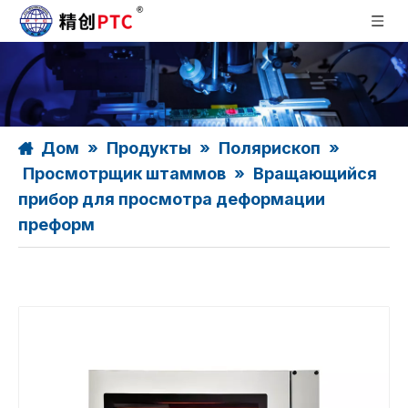
Дом
»
Продукты
»
Полярископ
»
Просмотрщик штаммов
»
Вращающийся
прибор для просмотра деформации
преформ