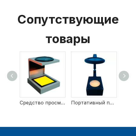
Сопутствующие
товары
Средство просмотра деформации ПЭТ-преформ
Портативный полярископ