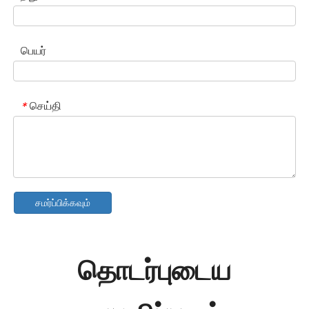
பெயர்
செய்தி
*
சமர்ப்பிக்கவும்
தொடர்புடைய