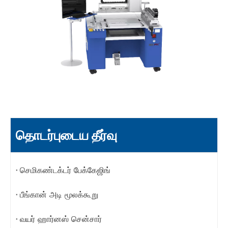
தொடர்புடைய தீர்வு
செமிகண்டக்டர் பேக்கேஜிங்
பீங்கான் அடி மூலக்கூறு
வயர் ஹார்னஸ் சென்சார்