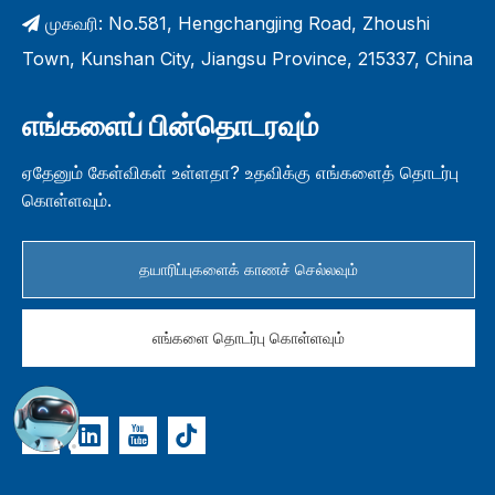
முகவரி: No.581, Hengchangjing Road, Zhoushi

Town, Kunshan City, Jiangsu Province, 215337, China
எங்களைப் பின்தொடரவும்
ஏதேனும் கேள்விகள் உள்ளதா? உதவிக்கு எங்களைத் தொடர்பு
கொள்ளவும்.
தயாரிப்புகளைக் காணச் செல்லவும்
எங்களை தொடர்பு கொள்ளவும்