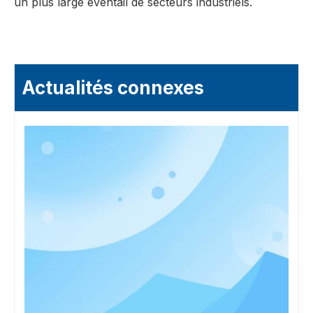
un plus large éventail de secteurs industriels.
Actualités connexes