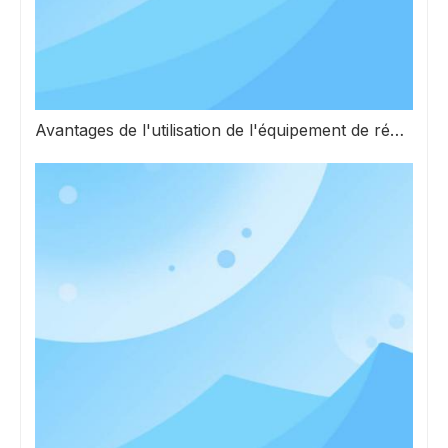
Avantages de l'utilisation de l'équipement de réparation automatique de films AMB/DBC dans la fabrication électronique