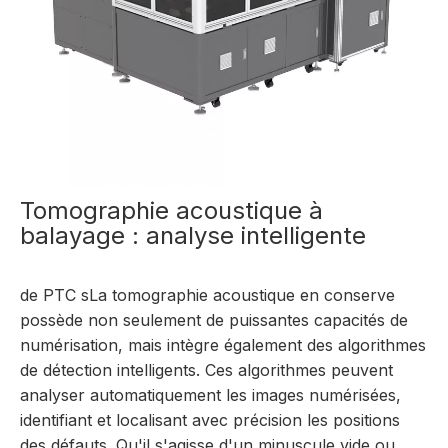
Tomographie acoustique à
balayage : analyse intelligente
de PTC
s
La tomographie acoustique en conserve
possède non seulement de puissantes capacités de
numérisation, mais intègre également des algorithmes
de détection intelligents. Ces algorithmes peuvent
analyser automatiquement les images numérisées,
identifiant et localisant avec précision les positions
des défauts. Qu'il s'agisse d'un minuscule vide ou