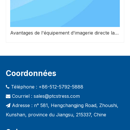
Avantages de l'équipement d'imagerie directe laser par rapport aux systèmes d'exposition traditionnels dans la fabrication de mailles d'écran
Coordonnées
Téléphone : +86-512-5792-5888

Courriel :
sales@ptcstress.com

Adresse : n° 581, Hengchangjing Road, Zhoushi,

Kunshan, province du Jiangsu, 215337, Chine