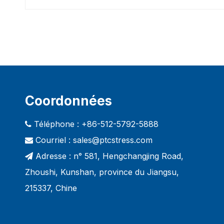
Coordonnées
Téléphone : +86-512-5792-5888

Courriel :
sales@ptcstress.com

Adresse : n° 581, Hengchangjing Road,

Zhoushi, Kunshan, province du Jiangsu,
215337, Chine