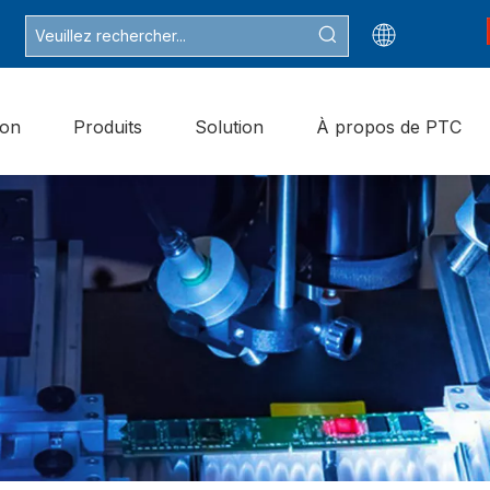
son
Produits
Solution
À propos de PTC