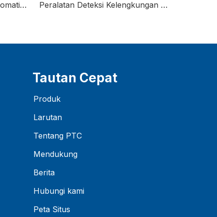
Peralatan Deteksi Kelengkungan Baki Chip
Peralatan Inspeksi Cacat Kosmetik AMB
Tautan Cepat
Produk
Larutan
Tentang PTC
Mendukung
Berita
Hubungi kami
Peta Situs