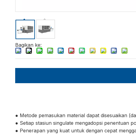
Bagikan ke:
● Metode pemasukan material dapat disesuaikan (d
● Setiap stasiun singulate mengadopsi penentuan posi
● Penerapan yang kuat untuk dengan cepat menggan