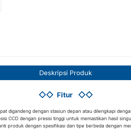
Deskripsi Produk
◇◇
Fitur
◇◇
apat digandeng dengan stasiun depan atau dilengkapi den
si CCD dengan presisi tinggi untuk memastikan hasil singul
ti produk dengan spesifikasi dan tipe berbeda dengan m