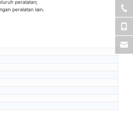
eluruh peralatan;
gan peralatan lain.