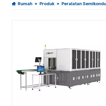
Rumah
»
Produk
»
Peralatan Semikondu