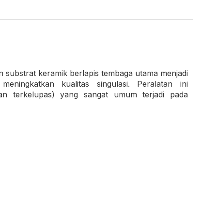
n substrat keramik berlapis tembaga utama menjadi
ningkatkan kualitas singulasi. Peralatan ini
dan terkelupas) yang sangat umum terjadi pada