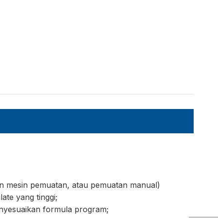
gan mesin pemuatan, atau pemuatan manual)
ate yang tinggi;
enyesuaikan formula program;