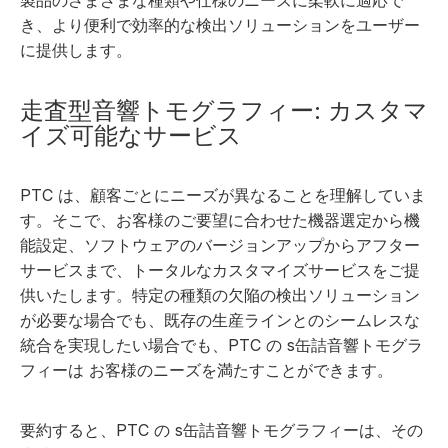
製品のさまざまな種類や仕様のニーズに柔軟に適応で
き、より便利で効率的な検出ソリューションをユーザー
に提供します。
走査型音響トモグラフィー: カスタマ
イズ可能なサービス
PTC は、顧客ごとにニーズが異なることを理解していま
す。そこで、お客様のご要望に合わせた機器選定から機
能設定、ソフトウェアのバージョンアップからアフター
サービスまで、トータルなカスタマイズサービスをご提
供いたします。特定の種類の欠陥の検出ソリューション
が必要な場合でも、既存の生産ラインとのシームレスな
統合を実現したい場合でも、PTC の
s
缶詰音響トモグラ
フィーは
お客様のニーズを満たすことができます。
要約すると、PTC の
s
缶詰音響トモグラフィーは
、その