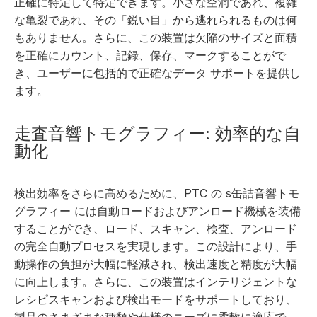
正確に特定して特定できます。小さな空洞であれ、複雑
な亀裂であれ、その「鋭い目」から逃れられるものは何
もありません。さらに、この装置は欠陥のサイズと面積
を正確にカウント、記録、保存、マークすることがで
き、ユーザーに包括的で正確なデータ サポートを提供し
ます。
走査音響トモグラフィー: 効率的な自
動化
検出効率をさらに高めるために、PTC の
s
缶詰音響トモ
グラフィー
には自動ロードおよびアンロード機械を装備
することができ、ロード、スキャン、検査、アンロード
の完全自動プロセスを実現します。この設計により、手
動操作の負担が大幅に軽減され、検出速度と精度が大幅
に向上します。さらに、この装置はインテリジェントな
レシピスキャンおよび検出モードをサポートしており、