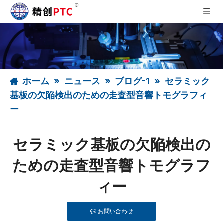
ホーム
»
ニュース
»
ブログ-1
»
セラミック
基板の欠陥検出のための走査型音響トモグラフィ
ー
セラミック基板の欠陥検出の
ための走査型音響トモグラフ
ィー
お問い合わせ