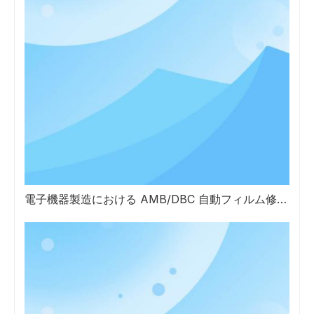
電子機器製造における AMB/DBC 自動フィルム修復装置の使用の利点