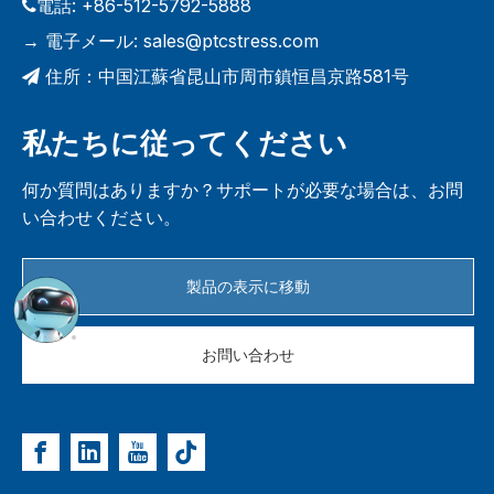
電話: +86-512-5792-5888

電子メール:
sales@ptcstress.com
→
住所：中国江蘇省昆山市周市鎮恒昌京路581号

私たちに従ってください
何か質問はありますか？サポートが必要な場合は、お問
い合わせください。
製品の表示に移動
お問い合わせ