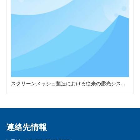
スクリーンメッシュ製造における従来の露光システムに対するレーザーダイレクトイメージング装置の利点
連絡先情報