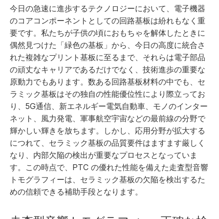
今日の急速に進歩するテクノロジーにおいて、電子機器
のコアコンポーネントとしての回路基板は紛れもなく重
要です。私たちが子供の頃におもちゃを解体したときに
偶然見つけた「緑色の基板」から、今日の高度に統合さ
れた複雑なプリント基板に至るまで、それらは電子部品
の頑丈なキャリアであるだけでなく、技術進歩の重要な
原動力でもあります。数ある回路基板材料の中でも、セ
ラミック基板はその独自の性能優位性により際立ってお
り、5G通信、新エネルギー電気自動車、モノのインター
ネット、風力発電、軍事航空宇宙などの最前線の分野で
輝かしい輝きを放ちます。しかし、応用分野が拡大する
につれて、セラミック基板の品質要件はますます厳しく
なり、内部欠陥の検出が重要なプロセスとなっていま
す。この時点で、PTC の優れた性能を備えた走査型音響
トモグラフィーは、セラミック基板の欠陥を検出するた
めの信頼できる補助手段となります。