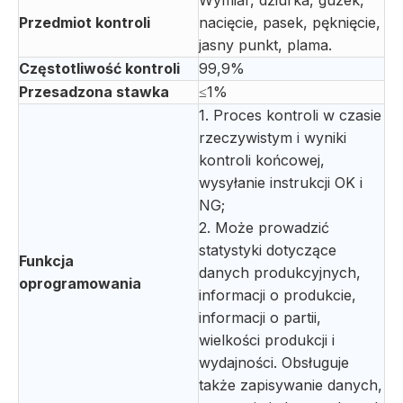
Wymiar, dziurka, guzek,
Przedmiot kontroli
nacięcie, pasek, pęknięcie,
jasny punkt, plama.
Częstotliwość kontroli
99,9%
Przesadzona stawka
≤1%
1. Proces kontroli w czasie
rzeczywistym i wyniki
kontroli końcowej,
wysyłanie instrukcji OK i
NG;
2. Może prowadzić
statystyki dotyczące
Funkcja
danych produkcyjnych,
oprogramowania
informacji o produkcie,
informacji o partii,
wielkości produkcji i
wydajności. Obsługuje
także zapisywanie danych,