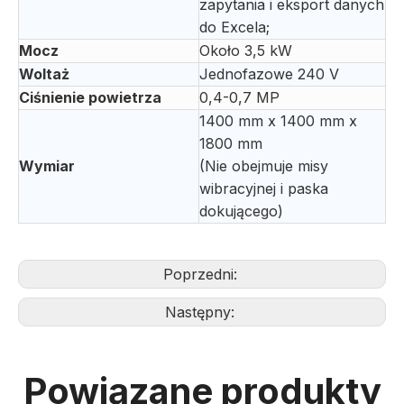
zapytania i eksport danych
do Excela;
Mocz
Około 3,5 kW
Woltaż
Jednofazowe 240 V
Ciśnienie powietrza
0,4-0,7 MP
1400 mm x 1400 mm x
1800 mm
Wymiar
(Nie obejmuje misy
wibracyjnej i paska
dokującego)
Poprzedni:
Następny:
Powiązane produkty