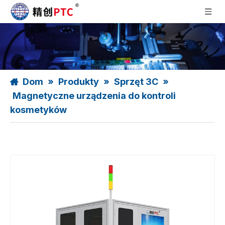
Dom
»
Produkty
»
Sprzęt 3C
»
Magnetyczne urządzenia do kontroli
kosmetyków