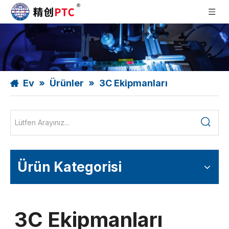
Ev
»
Ürünler
»
3C Ekipmanları
Ürün Kategorisi
3C Ekipmanları