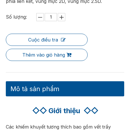
phía liên kết, vùng mực 2D, vùng mực 2.5D.
Số lượng:
Cuộc điều tra
Thêm vào giỏ hàng
Mô tả sản phẩm
◇◇
Giới thiệu
◇◇
Các khiếm khuyết tương thích bao gồm vết trầy