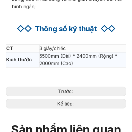
hình ngắn;
◇◇
Thông số kỹ thuật
◇◇
CT
3 giây/chiếc
5500mm (Dài) * 2400mm (Rộng) *
Kích thước
2000mm (Cao)
Trước:
Kế tiếp:
Sản phẩm liên quan