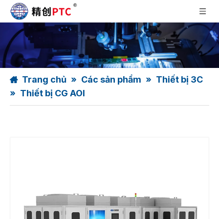
Trang chủ
»
Các sản phẩm
»
Thiết bị 3C
»
Thiết bị CG AOI