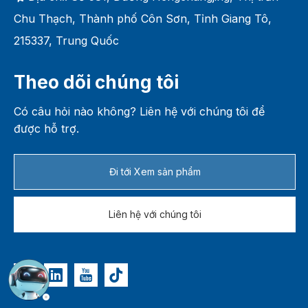
Chu Thạch, Thành phố Côn Sơn, Tỉnh Giang Tô,
215337, Trung Quốc
Theo dõi chúng tôi
Có câu hỏi nào không? Liên hệ với chúng tôi để
được hỗ trợ.
Đi tới Xem sản phẩm
Liên hệ với chúng tôi