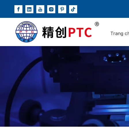
Trang c