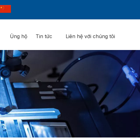
Ủng hộ
Tin tức
Liên hệ với chúng tôi