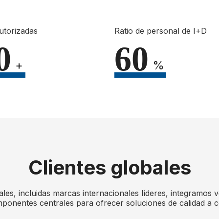
utorizadas
Ratio de personal de I+D
0
60
+
%
Clientes globales
es, incluidas marcas internacionales líderes, integramos ver
onentes centrales para ofrecer soluciones de calidad a c