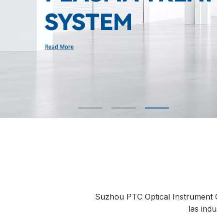
Suzhou PTC Optical Instrument Co
las ind