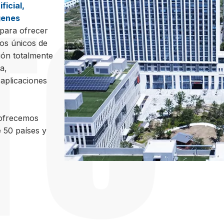
ificial,
genes
 para ofrecer
os únicos de
ión totalmente
a,
 aplicaciones
 ofrecemos
 50 países y