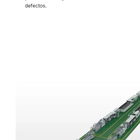
mano de obra y mejora la calidad de