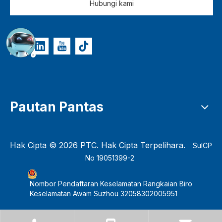
Hubungi kami
Pautan Pantas
Hak Cipta ©
2026
PTC. Hak Cipta Terpelihara.
SuICP
No 19051399-2
Nombor Pendaftaran Keselamatan Rangkaian Biro
Keselamatan Awam Suzhou 32058302005951