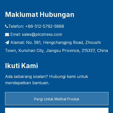
Maklumat Hubungan
Telefon: +86-512-5792-5888

Emel:
sales@ptcstress.com

Alamat: No. 581, Hengchangjing Road, Zhoushi

Town, Kunshan City, Jiangsu Province, 215337, China
Ikuti Kami
Ada sebarang soalan? Hubungi kami untuk
mendapatkan bantuan.
Pergi Untuk Melihat Produk