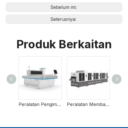
Sebelum ini:
Seterusnya:
Produk Berkaitan
Mengimbas Tomografi Akustik
Peralatan Pengimejan Langsung Laser
Peralatan Membaiki Filem Automatik AMB/DBC