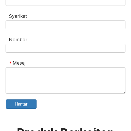
Syarikat
Nombor
Mesej
*
Hantar