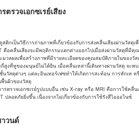
ารตรวจเอกซเรย์เสียง
ติกเป็นวิธีการถ่ายภาพที่เกี่ยวข้องกับการส่งคลื่นเสียงผ่านวัสดุเพ
ือคลื่นเสียงจะมีพฤติกรรมแตกต่างออกไปเมื่อส่งผ่านวัสดุที่มีคุ
ประมวลผลเพื่อสร้างภาพที่มีรายละเอียดของคุณสมบัติภายในของวัสด
สูงที่หูของมนุษย์ไม่ได้ยิน เมื่อคลื่นเหล่านี้เดินทางผ่านวัสดุ จะพบ
ั้นวัสดุต่างๆ แต่ละอินเทอร์เฟซทำให้เกิดการสะท้อน การหักเห ห
พื้นผิวของวัสดุ
รตรวจเอกซเรย์รูปแบบอื่น เช่น X-ray หรือ MRI คือการใช้คลื่น
 ปลอดภัยยิ่งขึ้น เนื่องจากไม่เกี่ยวข้องกับการใช้รังสีไอออไนซ์
ซาวนด์