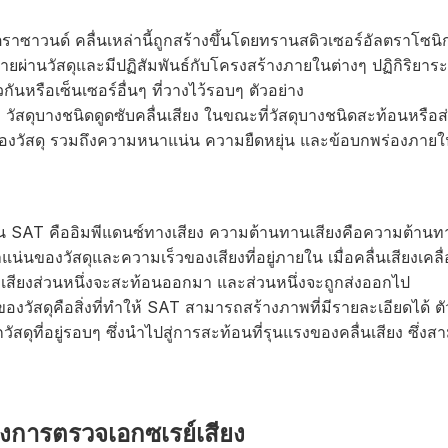
ซาวนด์ คลื่นเหล่านี้ถูกสร้างขึ้นโดยทรานสดิวเซอร์อัลตราโซนิก
ะจายผ่านวัสดุและมีปฏิสัมพันธ์กับโครงสร้างภายในต่างๆ ปฏิกิริยาระ
ันหรือเซ็นเซอร์อื่นๆ ที่วางไว้รอบๆ ตัวอย่าง
พบ วัสดุบางชนิดดูดซับคลื่นเสียง ในขณะที่วัสดุบางชนิดสะท้อนหรือส
นของวัสดุ รวมถึงความหนาแน่น ความยืดหยุ่น และข้อบกพร่องภายในท
ยงใน SAT คืออิมพีแดนซ์ทางเสียง ความต้านทานเสียงคือความต้านท
ของวัสดุและความเร็วของเสียงที่อยู่ภายใน เมื่อคลื่นเสียงเคลื่
กัน เสียงส่วนหนึ่งจะสะท้อนออกมา และส่วนหนึ่งจะถูกส่งออกไป
งวัสดุคือสิ่งที่ทำให้ SAT สามารถสร้างภาพที่มีรายละเอียดได้ ตั
ัสดุที่อยู่รอบๆ ซึ่งนำไปสู่การสะท้อนที่รุนแรงของคลื่นเสียง ซึ่
งการตรวจเอกซเรย์เสียง