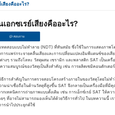
เสียงคืออะไร?
เอกซเรย์เสียงคืออะไร?
สอบถาม
ดสอบแบบไม่ทำลาย (NDT) ที่ทันสมัย ​​ซึ่งใช้ในการแสดงภาพโ
ารแพร่กระจายคลื่นเสียงและการเปลี่ยนแปลงอิมพีแดนซ์ของเสียงเ
่างๆ รวมถึงโลหะ วัสดุผสม เซรามิก และพลาสติก SAT เป็นเครื่อง
วามสมบูรณ์ของวัสดุเป็นสิ่งสำคัญ เช่น การผลิตเซมิคอนดักเตอร
นวิธีการสำคัญในการตรวจสอบโครงสร้างภายในของวัสดุโดยไม่ทำ
าเชื่อถือในด้านวัสดุที่สูงขึ้น SAT จึงกลายเป็นเครื่องมือที่มี
ทคนิคการถ่ายภาพแบบดั้งเดิม เช่น การเอ็กซ์เรย์ SAT ให้ควา
อยๆ ที่อาจไม่สามารถมองเห็นได้ด้วยวิธีการทั่วไป ในบทความนี้ เ
การนำไปประยุกต์ใช้