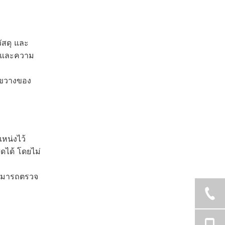
ัสดุ และ
บมาและความ
ดขวางของ
แหน่งไว้
ุดได้ โดยไม่
สามารถตรวจ