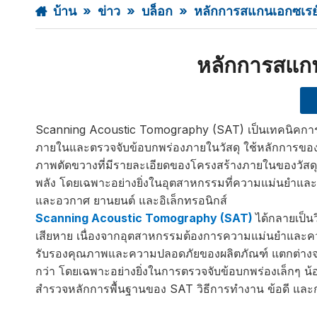
บ้าน
»
ข่าว
»
บล็อก
»
หลักการสแกนเอกซเรย์
หลักการสแกน
Scanning Acoustic Tomography (SAT) เป็นเทคนิคการท
ภายในและตรวจจับข้อบกพร่องภายในวัสดุ ใช้หลักการของก
ภาพตัดขวางที่มีรายละเอียดของโครงสร้างภายในของวัสดุต
พลัง โดยเฉพาะอย่างยิ่งในอุตสาหกรรมที่ความแม่นยำและค
และอวกาศ ยานยนต์ และอิเล็กทรอนิกส์
Scanning Acoustic Tomography (SAT)
ได้กลายเป็
เสียหาย เนื่องจากอุตสาหกรรมต้องการความแม่นยำและความน่
รับรองคุณภาพและความปลอดภัยของผลิตภัณฑ์ แตกต่างจากเ
กว่า โดยเฉพาะอย่างยิ่งในการตรวจจับข้อบกพร่องเล็กๆ น้
สำรวจหลักการพื้นฐานของ SAT วิธีการทำงาน ข้อดี และ