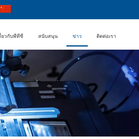
กี่ยวกับพีทีซี
สนับสนุน
ข่าว
ติดต่อเรา