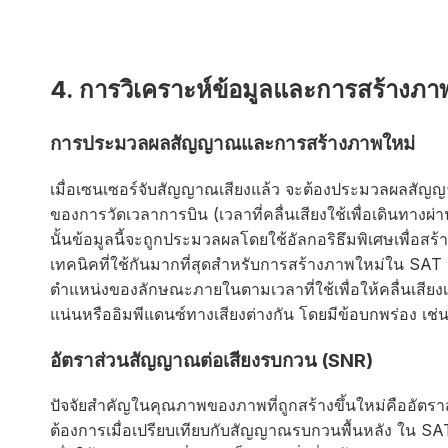
4. การวิเคราะห์ข้อมูลและการสร้างภา
การประมวลผลสัญญาณและการสร้างภาพใหม่
เมื่อเซนเซอร์จับสัญญาณเสียงแล้ว จะต้องประมวลผลสัญญา
ของการวัดเวลาการบิน (เวลาที่คลื่นเสียงใช้เพื่อเดินทา
นั้นข้อมูลนี้จะถูกประมวลผลโดยใช้อัลกอริธึมพิเศษเพื่อสร
เทคนิคที่ใช้กันมากที่สุดสำหรับการสร้างภาพใหม่ใน SA
ตำแหน่งของลักษณะภายในตามเวลาที่ใช้เพื่อให้คลื่นเสียงเด
แน่นหรืออิมพีแดนซ์ทางเสียงต่างกัน โดยมีข้อบกพร่อง เ
อัตราส่วนสัญญาณต่อเสียงรบกวน (SNR)
ปัจจัยสำคัญในคุณภาพของภาพที่ถูกสร้างขึ้นใหม่คืออั
ต้องการเมื่อเปรียบเทียบกับสัญญาณรบกวนพื้นหลัง ใน SAT ย