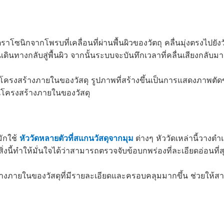
นิกจากโพรบที่เคลื่อนที่ผ่านพื้นผิวของวัตถุ คลื่นมุ่งตรงไปยังว
นเดินทางกลับสู่พื้นผิว จากนั้นระบบจะบันทึกเวลาที่คลื่นเสียงกลั
พโครงสร้างภายในของวัสดุ รูปภาพที่สร้างขึ้นเป็นการแสดงภาพตั
นโครงสร้างภายในของวัสดุ
มักใช้
หัววัดหลายตัวที่สแกนวัสดุจากมุม
ต่างๆ หัววัดเหล่านี้วางตำ
่งนี้ทำให้มั่นใจได้ว่าสามารถตรวจจับข้อบกพร่องที่ละเอียดอ่อนที่ส
งภายในของวัสดุที่มีรายละเอียดและครอบคลุมมากขึ้น ช่วยให้