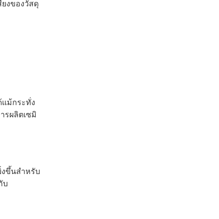
สียงของวัสดุ
แม้กระทั่ง
การผลิตเซมิ
่งขึ้นสำหรับ
กับ