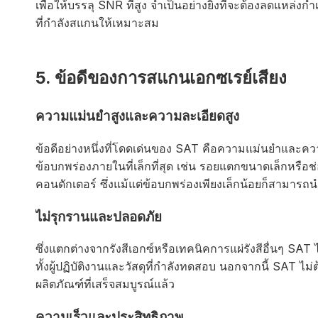
เพื่อให้บรรลุ SNR ที่สูง จำเป็นอย่างยิ่งที่จะต้องลดแหล่
ที่กำลังสแกนให้เหมาะสม
5. ข้อดีของการสแกนเอกซเรย์เสียง
ความแม่นยำสูงและความละเอียดสูง
ข้อดีอย่างหนึ่งที่โดดเด่นของ SAT คือความแม่นยำและความ
ข้อบกพร่องภายในที่เล็กที่สุด เช่น รอยแตกขนาดเล็กหรือช่
คอนดักเตอร์ ซึ่งแม้แต่ข้อบกพร่องเพียงเล็กน้อยก็สามารถ
ไม่รุกรานและปลอดภัย
ซึ่งแตกต่างจากรังสีเอกซ์หรือเทคนิคการแผ่รังสีอื่นๆ SAT ไ
ทั้งผู้ปฏิบัติงานและวัสดุที่กำลังทดสอบ นอกจากนี้ SAT 
ผลิตภัณฑ์ที่เสร็จสมบูรณ์แล้ว
ความเร็วและประสิทธิภาพ