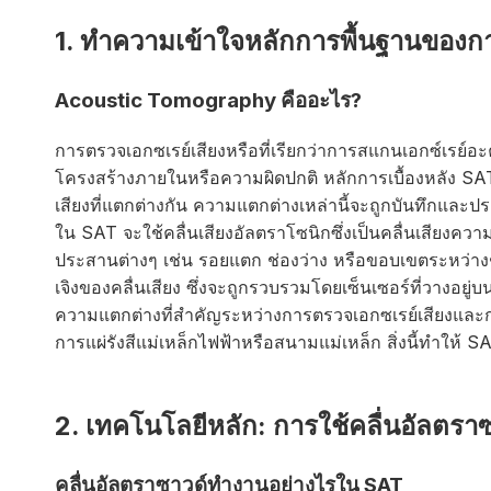
1. ทำความเข้าใจหลักการพื้นฐานของก
Acoustic Tomography คืออะไร?
การตรวจเอกซเรย์เสียงหรือที่เรียกว่าการสแกนเอกซ์เรย์อะคูส
โครงสร้างภายในหรือความผิดปกติ หลักการเบื้องหลัง SAT ค
เสียงที่แตกต่างกัน ความแตกต่างเหล่านี้จะถูกบันทึกและ
ใน SAT จะใช้คลื่นเสียงอัลตราโซนิกซึ่งเป็นคลื่นเสียงความถี่
ประสานต่างๆ เช่น รอยแตก ช่องว่าง หรือขอบเขตระหว่างช
เจิงของคลื่นเสียง ซึ่งจะถูกรวบรวมโดยเซ็นเซอร์ที่วางอยู่บน
ความแตกต่างที่สำคัญระหว่างการตรวจเอกซเรย์เสียงและกา
การแผ่รังสีแม่เหล็กไฟฟ้าหรือสนามแม่เหล็ก สิ่งนี้ทำให้ SAT
2. เทคโนโลยีหลัก: การใช้คลื่นอัลตรา
คลื่นอัลตราซาวด์ทำงานอย่างไรใน SAT