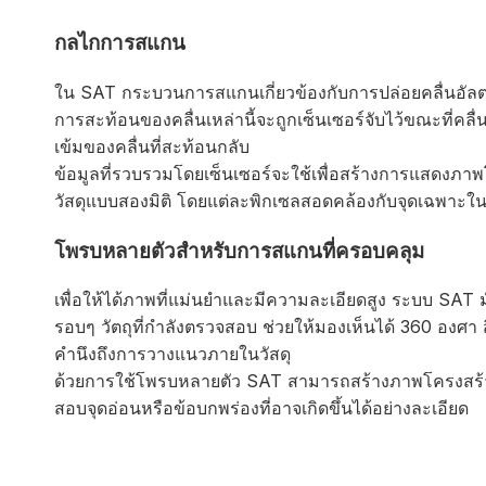
กลไกการสแกน
ใน SAT กระบวนการสแกนเกี่ยวข้องกับการปล่อยคลื่นอัลตราโซ
การสะท้อนของคลื่นเหล่านี้จะถูกเซ็นเซอร์จับไว้ขณะที่คลื่
เข้มของคลื่นที่สะท้อนกลับ
ข้อมูลที่รวบรวมโดยเซ็นเซอร์จะใช้เพื่อสร้างการแสดงภา
วัสดุแบบสองมิติ โดยแต่ละพิกเซลสอดคล้องกับจุดเฉพาะใ
โพรบหลายตัวสำหรับการสแกนที่ครอบคลุม
เพื่อให้ได้ภาพที่แม่นยำและมีความละเอียดสูง ระบบ SAT 
รอบๆ วัตถุที่กำลังตรวจสอบ ช่วยให้มองเห็นได้ 360 องศา สิ
คำนึงถึงการวางแนวภายในวัสดุ
ด้วยการใช้โพรบหลายตัว SAT สามารถสร้างภาพโครงสร้า
สอบจุดอ่อนหรือข้อบกพร่องที่อาจเกิดขึ้นได้อย่างละเอียด