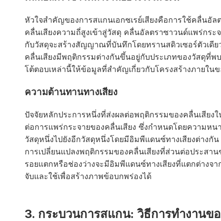
หัวใจสำคัญของการสแกนเอกซเรย์เสียงคือการใช้คลื่นอัลตรา
คลื่นเสียงความถี่สูงเข้าสู่วัสดุ คลื่นอัลตราซาวนด์แพร่กร
กับวัสดุจะสร้างสัญญาณที่บันทึกโดยทรานสดิวเซอร์ตัวเดียวก
คลื่นเสียงมีพฤติกรรมต่างกันขึ้นอยู่กับประเภทของวัสดุที่
โต้ตอบเหล่านี้ให้ข้อมูลที่สำคัญเกี่ยวกับโครงสร้างภายใ
ความต้านทานทางเสียง
ปัจจัยหลักประการหนึ่งที่ส่งผลต่อพฤติกรรมของคลื่นเสี
ต่อการแพร่กระจายของคลื่นเสียง ซึ่งกำหนดโดยความหนาแน่น
วัสดุหนึ่งไปยังอีกวัสดุหนึ่งโดยมีอิมพีแดนซ์ทางเสียงต่าง
การเปลี่ยนแปลงพฤติกรรมของคลื่นเสียงที่ส่วนต่อประสานขอ
รอยแตกหรือช่องว่างจะมีอิมพีแดนซ์ทางเสียงที่แตกต่างจากว
จับและใช้เพื่อสร้างภาพข้อบกพร่องได้
3. กระบวนการสแกน: วิธีการทำงานขอ