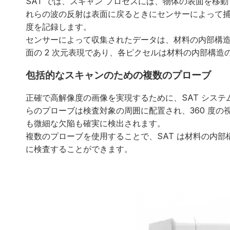
SAT では、スキャン プロセスには、物体の表面を
れらの波の反射は表面に戻るときにセンサーによって
度を記録します。
センサーによって収集されたデータは、材料の内部構
面の 2 次元表現であり、各ピクセルは材料の内部構造
包括的なスキャンのための複数のプローブ
正確で高解像度の画像を実現するために、SAT シス
らのプローブは検査対象の周囲に配置され、360 度
も微細な欠陥も確実に検出されます。
複数のプローブを使用することで、SAT は材料の内
に検査することができます。