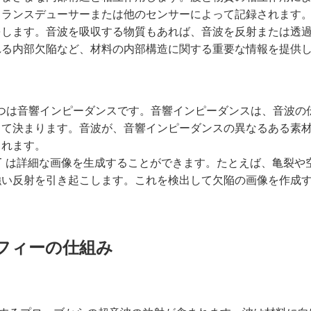
トランスデューサーまたは他のセンサーによって記録されます
をします。音波を吸収する物質もあれば、音波を反射または透
れる内部欠陥など、材料の内部構造に関する重要な情報を提供
1 つは音響インピーダンスです。音響インピーダンスは、音波の
って決まります。音波が、音響インピーダンスの異なるある素
されます。
T は詳細な画像を生成することができます。たとえば、亀裂や
強い反射を引き起こします。これを検出して欠陥の画像を作成
ラフィーの仕組み