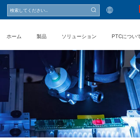
ホーム
製品
ソリューション
PTCについ