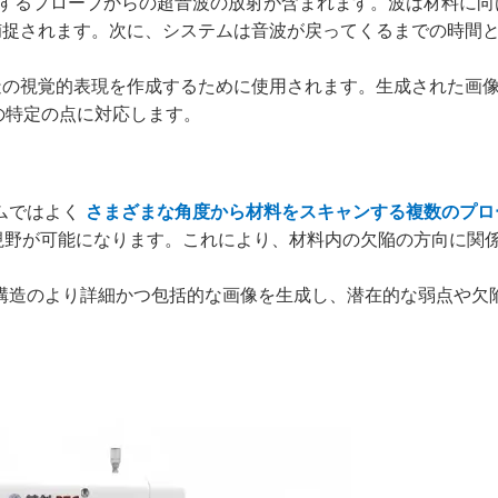
移動するプローブからの超音波の放射が含まれます。波は材料に
捕捉されます。次に、システムは音波が戻ってくるまでの時間
造の視覚的表現を作成するために使用されます。生成された画
の特定の点に対応します。
テムではよく
さまざまな角度から材料をスキャンする複数のプロ
の視野が可能になります。これにより、材料内の欠陥の方向に関
部構造のより詳細かつ包括的な画像を生成し、潜在的な弱点や欠