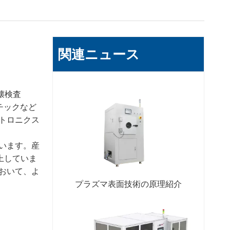
関連ニュース
壊検査
チックなど
クトロニクス
います。産
上していま
において、よ
プラズマ表面技術の原理紹介