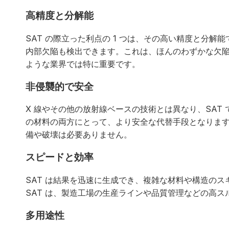
高精度と分解能
SAT の際立った利点の 1 つは、その高い精度と分
内部欠陥も検出できます。これは、ほんのわずかな欠
ような業界では特に重要です。
非侵襲的で安全
X 線やその他の放射線ベースの技術とは異なり、SAT
の材料の両方にとって、より安全な代替手段となります
備や破壊は必要ありません。
スピードと効率
SAT は結果を迅速に生成でき、複雑な材料や構造の
SAT は、製造工場の生産ラインや品質管理などの高
多用途性