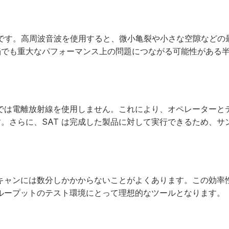
解能です。高周波音波を使用すると、微小亀裂や小さな空隙などの
陥でも重大なパフォーマンス上の問題につながる可能性がある
 では電離放射線を使用しません。これにより、オペレーターと
。さらに、SAT は完成した製品に対して実行できるため、サ
スキャンには数分しかかからないことがよくあります。この効率
スループットのテスト環境にとって理想的なツールとなります。