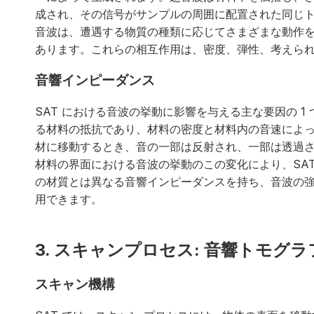
成され、その信号がサンプルの周囲に配置された同じ
音波は、遭遇する物質の種類に応じてさまざまな動作
あります。これらの相互作用は、密度、弾性、考えら
音響インピーダンス
SAT における音波の挙動に影響を与える主な要因の 
る材料の抵抗であり、材料の密度と材料内の音速によ
材に移動するとき、音の一部は反射され、一部は透過
材料の界面における音波の挙動のこの変化により、SA
の材質とは異なる音響インピーダンスを持ち、音波の
用できます。
3. スキャンプロセス: 音響トモグ
スキャン機構