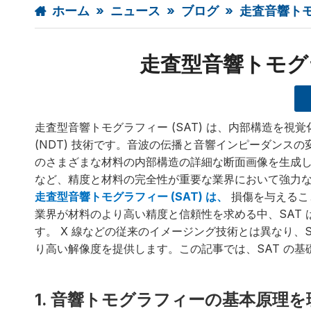
ホーム
»
ニュース
»
ブログ
»
走査音響ト
走査型音響トモグ
走査型音響トモグラフィー (SAT) は、内部構造を
(NDT) 技術です。音波の伝播と音響インピーダンス
のさまざまな材料の内部構造の詳細な断面画像を生成し
など、精度と材料の完全性が重要な業界において強力
走査型音響トモグラフィー (SAT) は、
損傷を与えるこ
業界が材料のより高い精度と信頼性を求める中、SAT 
す。 X 線などの従来のイメージング技術とは異なり、
り高い解像度を提供します。この記事では、SAT の
1. 音響トモグラフィーの基本原理