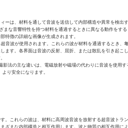
フィーは、材料を通して音波を送信して内部構造や異常を検出
さまざまな音響特性を持つ材料を通過するときに異なる動作をす
内部特徴の詳細な画像が生成されます。
る超音波が使用されます。これらの波が材料を通過するとき、
遇します。各界面は音波の反射、屈折、または散乱を引き起こ
す。
断層撮影法の主な違いは、電磁放射や磁場の代わりに音波を使用す
、より安全になります。
です。これらの波は、材料に高周波音波を放射する超音波トラ
さまざまな内部構造と相互作用します。波と物質の相互作用に