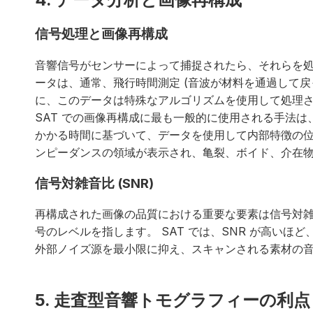
信号処理と画像再構成
音響信号がセンサーによって捕捉されたら、それらを
ータは、通常、飛行時間測定 (音波が材料を通過して戻っ
に、このデータは特殊なアルゴリズムを使用して処理
SAT での画像再構成に最も一般的に使用される手法
かかる時間に基づいて、データを使用して内部特徴の
ンピーダンスの領域が表示され、亀裂、ボイド、介在
信号対雑音比 (SNR)
再構成された画像の品質における重要な要素は信号対雑音
号のレベルを指します。 SAT では、SNR が高いほ
外部ノイズ源を最小限に抑え、スキャンされる素材の
5. 走査型音響トモグラフィーの利点