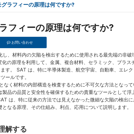
モグラフィーの原理は何ですか?
ラフィーの原理は何ですか?
お問い合わせ
視覚化し、材料内の欠陥を検出するために使用される最先端の非破
の変化の原理を利用して、金属、複合材料、セラミック、プラス
ます。 SAT は、特に半導体製造、航空宇宙、自動車、エレ
なツールです。
となく材料の内部構造を検査するために不可欠な方法となって
は製品の品​​質と安全性を確保するための貴重なツールとして浮
SAT は、特に従来の方法では見えなかった微細な欠陥の検出
基礎となる原理、その仕組み、利点、応用について説明します。
を理解する