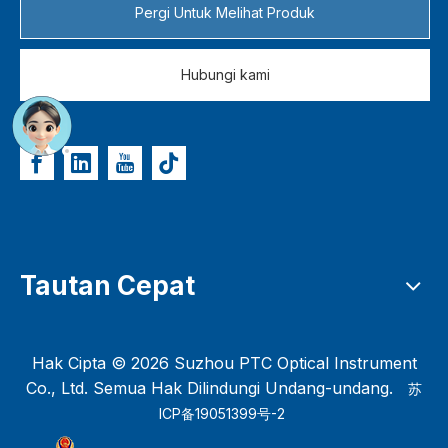
Pergi Untuk Melihat Produk
Hubungi kami
Tautan Cepat
Hak Cipta ©
2026
Suzhou PTC Optical Instrument
Co., Ltd. Semua Hak Dilindungi Undang-undang.
苏
ICP备19051399号-2