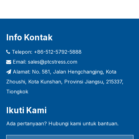
Info Kontak
Telepon: +86-512-5792-5888

Email:
sales@ptcstress.com

Alamat: No. 581, Jalan Hengchangjing, Kota

Zhoushi, Kota Kunshan, Provinsi Jiangsu, 215337,
Tiongkok
Ikuti Kami
Ada pertanyaan? Hubungi kami untuk bantuan.