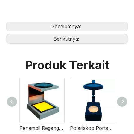
Sebelumnya:
Berikutnya:
Produk Terkait
Penampil Regangan Bentuk Awal PET
Polariskop Portabel