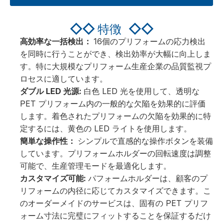
◇◇
特徴
◇◇
高効率な一括検出：
16個のプリフォームの応力検出
を同時に行うことができ、検出効率が大幅に向上しま
す。特に大規模なプリフォーム生産企業の品質監視プ
ロセスに適しています。
ダブル LED 光源:
白色 LED 光を使用して、透明な
PET プリフォーム内の一般的な欠陥を効果的に評価
します。着色されたプリフォームの欠陥を効果的に特
定するには、黄色の LED ライトを使用します。
簡単な操作性：
シンプルで直感的な操作ボタンを装備
しています。プリフォームホルダーの回転速度は調整
可能で、生産管理モードを最適化します。
カスタマイズ可能:
パフォームホルダーは、顧客のプ
リフォームの内径に応じてカスタマイズできます。こ
のオーダーメイドのサービスは、固有の PET プリフ
ォーム寸法に完璧にフィットすることを保証するだけ