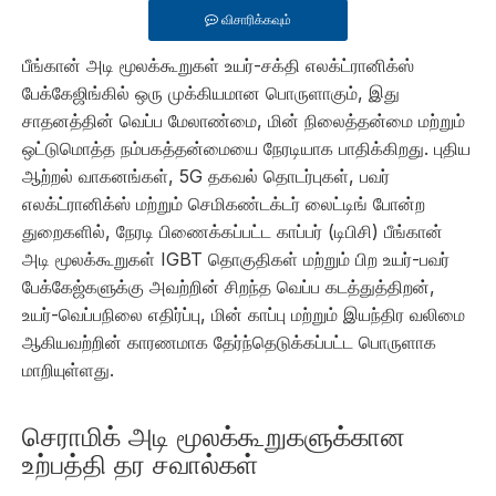
விசாரிக்கவும்
பீங்கான் அடி மூலக்கூறுகள் உயர்-சக்தி எலக்ட்ரானிக்ஸ்
பேக்கேஜிங்கில் ஒரு முக்கியமான பொருளாகும், இது
சாதனத்தின் வெப்ப மேலாண்மை, மின் நிலைத்தன்மை மற்றும்
ஒட்டுமொத்த நம்பகத்தன்மையை நேரடியாக பாதிக்கிறது. புதிய
ஆற்றல் வாகனங்கள், 5G தகவல் தொடர்புகள், பவர்
எலக்ட்ரானிக்ஸ் மற்றும் செமிகண்டக்டர் லைட்டிங் போன்ற
துறைகளில், நேரடி பிணைக்கப்பட்ட காப்பர் (டிபிசி) பீங்கான்
அடி மூலக்கூறுகள் IGBT தொகுதிகள் மற்றும் பிற உயர்-பவர்
பேக்கேஜ்களுக்கு அவற்றின் சிறந்த வெப்ப கடத்துத்திறன்,
உயர்-வெப்பநிலை எதிர்ப்பு, மின் காப்பு மற்றும் இயந்திர வலிமை
ஆகியவற்றின் காரணமாக தேர்ந்தெடுக்கப்பட்ட பொருளாக
மாறியுள்ளது.
செராமிக் அடி மூலக்கூறுகளுக்கான
உற்பத்தி தர சவால்கள்