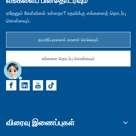
எங்களைப் பின்தொடரவும்
ஏதேனும் கேள்விகள் உள்ளதா? உதவிக்கு எங்களைத் தொடர்பு
கொள்ளவும்.
தயாரிப்புகளைக் காணச் செல்லவும்
எங்களை தொடர்பு கொள்ளவும்
விரைவு இணைப்புகள்