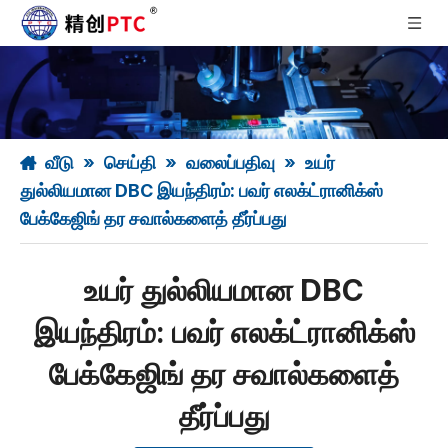
வீடு
»
செய்தி
»
வலைப்பதிவு
»
உயர்
துல்லியமான DBC இயந்திரம்: பவர் எலக்ட்ரானிக்ஸ்
பேக்கேஜிங் தர சவால்களைத் தீர்ப்பது
உயர் துல்லியமான DBC
இயந்திரம்: பவர் எலக்ட்ரானிக்ஸ்
பேக்கேஜிங் தர சவால்களைத்
தீர்ப்பது