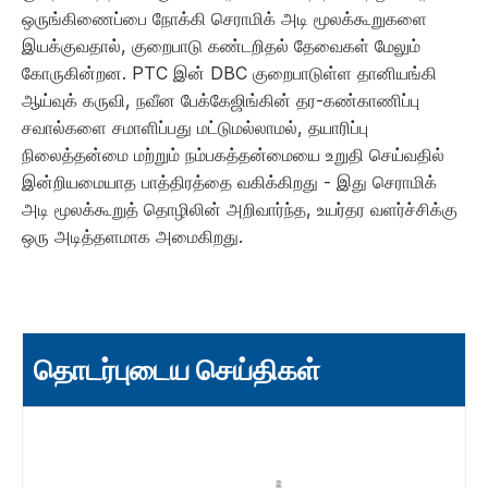
ஒருங்கிணைப்பை நோக்கி செராமிக் அடி மூலக்கூறுகளை
இயக்குவதால், குறைபாடு கண்டறிதல் தேவைகள் மேலும்
கோருகின்றன. PTC இன் DBC குறைபாடுள்ள தானியங்கி
ஆய்வுக் கருவி, நவீன பேக்கேஜிங்கின் தர-கண்காணிப்பு
சவால்களை சமாளிப்பது மட்டுமல்லாமல், தயாரிப்பு
நிலைத்தன்மை மற்றும் நம்பகத்தன்மையை உறுதி செய்வதில்
இன்றியமையாத பாத்திரத்தை வகிக்கிறது - இது செராமிக்
அடி மூலக்கூறுத் தொழிலின் அறிவார்ந்த, உயர்தர வளர்ச்சிக்கு
ஒரு அடித்தளமாக அமைகிறது.
தொடர்புடைய செய்திகள்