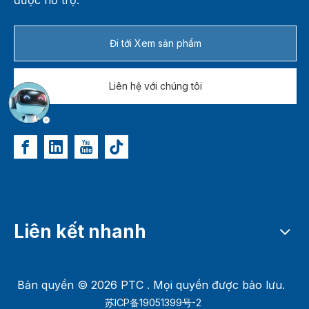
được hỗ trợ.
Đi tới Xem sản phẩm
Liên hệ với chúng tôi
Liên kết nhanh
Bản quyền ©
2026
PTC . Mọi quyền được bảo lưu.
苏ICP备19051399号-2