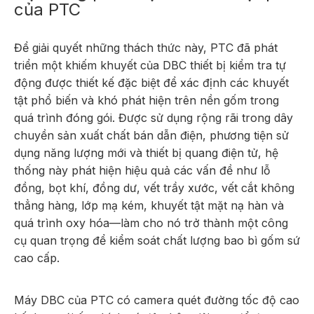
của PTC
Để giải quyết những thách thức này, PTC đã phát
triển một khiếm khuyết của DBC
thiết bị kiểm tra tự
động
được thiết kế đặc biệt để xác định các khuyết
tật phổ biến và khó phát hiện trên nền gốm trong
quá trình đóng gói. Được sử dụng rộng rãi trong dây
chuyền sản xuất chất bán dẫn điện, phương tiện sử
dụng năng lượng mới và thiết bị quang điện tử, hệ
thống này phát hiện hiệu quả các vấn đề như lỗ
đồng, bọt khí, đồng dư, vết trầy xước, vết cắt không
thẳng hàng, lớp mạ kém, khuyết tật mặt nạ hàn và
quá trình oxy hóa—làm cho nó trở thành một công
cụ quan trọng để kiểm soát chất lượng bao bì gốm sứ
cao cấp.
Máy DBC của PTC có camera quét đường tốc độ cao