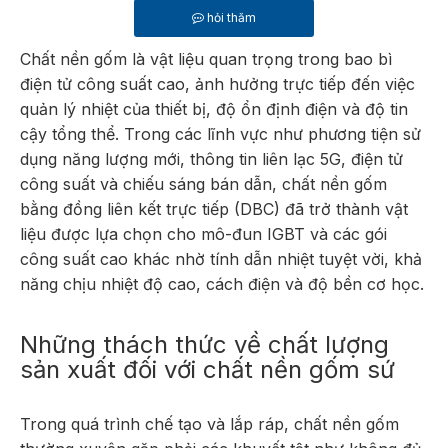
hỏi thăm
Chất nền gốm là vật liệu quan trọng trong bao bì
điện tử công suất cao, ảnh hưởng trực tiếp đến việc
quản lý nhiệt của thiết bị, độ ổn định điện và độ tin
cậy tổng thể. Trong các lĩnh vực như phương tiện sử
dụng năng lượng mới, thông tin liên lạc 5G, điện tử
công suất và chiếu sáng bán dẫn, chất nền gốm
bằng đồng liên kết trực tiếp (DBC) đã trở thành vật
liệu được lựa chọn cho mô-đun IGBT và các gói
công suất cao khác nhờ tính dẫn nhiệt tuyệt vời, khả
năng chịu nhiệt độ cao, cách điện và độ bền cơ học.
Những thách thức về chất lượng
sản xuất đối với chất nền gốm sứ
Trong quá trình chế tạo và lắp ráp, chất nền gốm