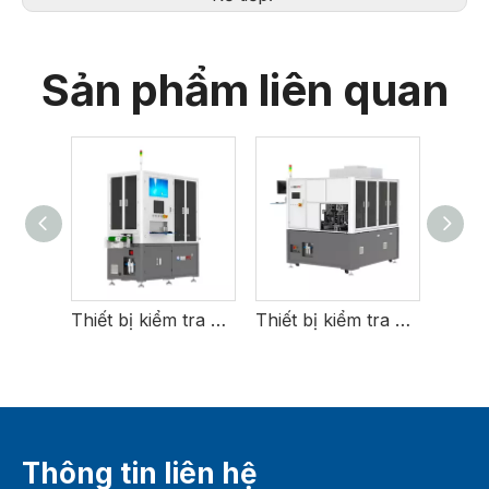
Sản phẩm liên quan
Thiết bị chụp ảnh trực tiếp bằng laser
Thiết bị kiểm tra khuyết tật khay chip
Thiết bị kiểm tra khuyết tật mỹ phẩm DBC
Thông tin liên hệ