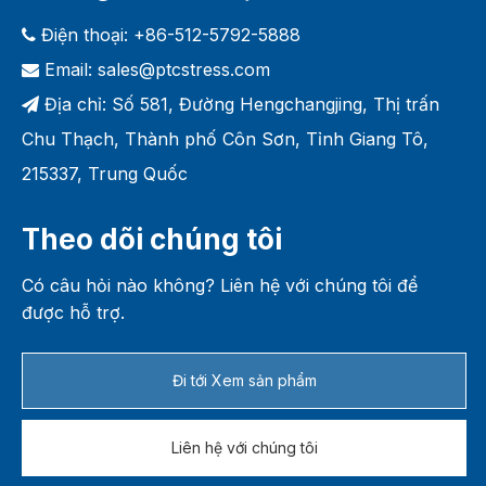
Điện thoại: +86-512-5792-5888

Email:
sales@ptcstress.com

Địa chỉ: Số 581, Đường Hengchangjing, Thị trấn

Chu Thạch, Thành phố Côn Sơn, Tỉnh Giang Tô,
215337, Trung Quốc
Theo dõi chúng tôi
Có câu hỏi nào không? Liên hệ với chúng tôi để
được hỗ trợ.
Đi tới Xem sản phẩm
Liên hệ với chúng tôi