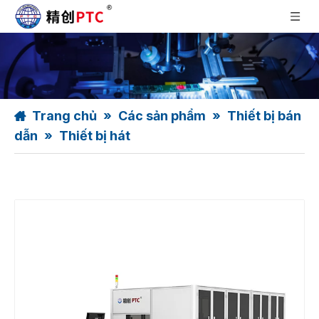
Trang chủ
»
Các sản phẩm
»
Thiết bị bán
dẫn
»
Thiết bị hát