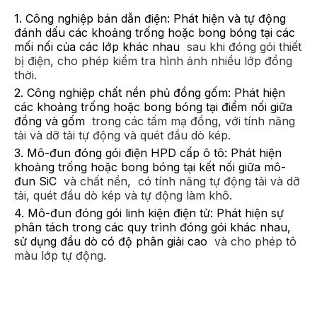
1. Công nghiệp bán dẫn điện: Phát hiện và tự động
đánh dấu các khoảng trống hoặc bong bóng tại các
mối nối của các lớp khác nhau
sau khi đóng gói thiết
bị điện, cho phép kiểm tra hình ảnh nhiều lớp đồng
thời.
2. Công nghiệp chất nền phủ đồng gốm: Phát hiện
các khoảng trống hoặc bong bóng tại điểm nối giữa
đồng và gốm
trong các tấm mạ đồng, với tính năng
tải và dỡ tải tự động và quét đầu dò kép.
3. Mô-đun đóng gói điện HPD cấp ô tô: Phát hiện
khoảng trống hoặc bong bóng tại kết nối giữa mô-
đun SiC
và chất nền,
có tính năng tự động tải và dỡ
tải, quét đầu dò kép và tự động làm khô.
4. Mô-đun đóng gói linh kiện điện tử: Phát hiện sự
phân tách trong các quy trình đóng gói khác nhau,
sử dụng đầu dò có độ phân giải cao
và cho phép tô
màu lớp tự động.