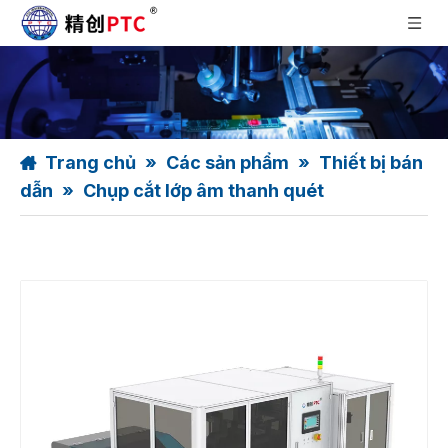
Trang chủ
»
Các sản phẩm
»
Thiết bị bán
dẫn
»
Chụp cắt lớp âm thanh quét