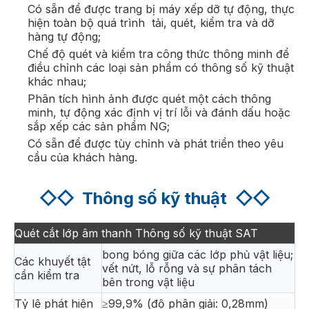
Có sẵn để được trang bị máy xếp dỡ tự động, thực
hiện toàn bộ quá trình
tải, quét, kiểm tra và dỡ
hàng tự động;
Chế độ quét và kiểm tra công thức thông minh để
điều chỉnh các loại sản phẩm có thông số kỹ thuật
khác nhau;
Phân tích hình ảnh được quét một cách thông
minh, tự động xác định vị trí lỗi và đánh dấu hoặc
sắp xếp các sản phẩm NG;
Có sẵn để được tùy chỉnh và phát triển theo yêu
cầu của khách hàng.
◇◇
Thông số kỹ thuật
◇◇
Quét cắt lớp âm thanh Thông số kỹ thuật SAT
bong bóng giữa các lớp phủ vật liệu;
Các khuyết tật
vết nứt, lỗ rỗng và sự phân tách
cần kiểm tra
bên trong vật liệu
Tỷ lệ phát hiện
≥99,9% (độ phân giải: 0,28mm)