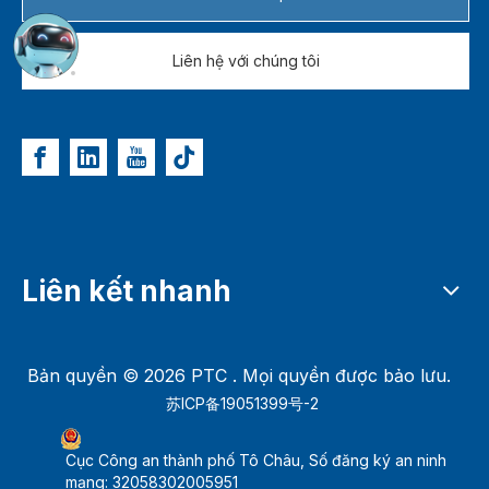
Liên hệ với chúng tôi
Liên kết nhanh
Bản quyền ©
2026
PTC . Mọi quyền được bảo lưu.
苏ICP备19051399号-2
Cục Công an thành phố Tô Châu, Số đăng ký an ninh
mạng: 32058302005951