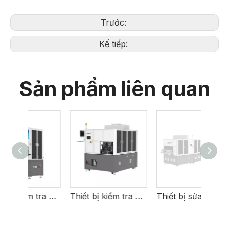
Trước:
Kế tiếp:
Sản phẩm liên quan
Thiết bị kiểm tra khuyết tật khay chip
Thiết bị kiểm tra khuyết tật mỹ phẩm DBC
Thiết bị sửa chữa phim tự động AMB/DBC