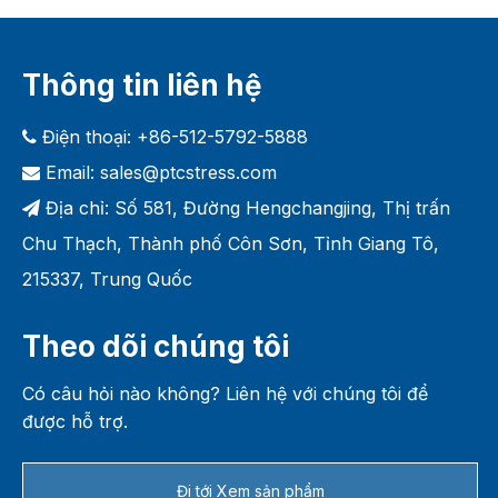
Thông tin liên hệ
Điện thoại: +86-512-5792-5888

Email:
sales@ptcstress.com

Địa chỉ: Số 581, Đường Hengchangjing, Thị trấn

Chu Thạch, Thành phố Côn Sơn, Tỉnh Giang Tô,
215337, Trung Quốc
Theo dõi chúng tôi
Có câu hỏi nào không? Liên hệ với chúng tôi để
được hỗ trợ.
Đi tới Xem sản phẩm