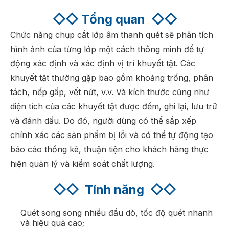
◇◇
Tổng quan
◇◇
Chức năng chụp cắt lớp âm thanh quét sẽ phân tích
hình ảnh của từng lớp một cách thông minh để tự
động xác định và xác định vị trí khuyết tật. Các
khuyết tật thường gặp bao gồm khoảng trống, phân
tách, nếp gấp, vết nứt, v.v. Và kích thước cũng như
diện tích của các khuyết tật được đếm, ghi lại, lưu trữ
và đánh dấu. Do đó, người dùng có thể sắp xếp
chính xác các sản phẩm bị lỗi và có thể tự động tạo
báo cáo thống kê, thuận tiện cho khách hàng thực
hiện quản lý và kiểm soát chất lượng.
◇◇
Tính năng
◇◇
Quét song song nhiều đầu dò, tốc độ quét nhanh
và hiệu quả cao;