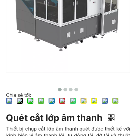
Chia sẻ tới:
Quét cắt lớp âm thanh
Thiết bị chụp cắt lớp âm thanh quét được thiết kế với
kính hiển vi âm thanh lõi, tự động tải, dỡ tải và thuật